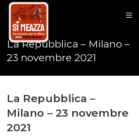
Salta
al
contenuto
La Repubblica – Milano –
23 novembre 2021
La Repubblica –
Milano – 23 novembre
2021