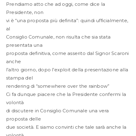
Prendiamo atto che ad oggi, come dice la
Presidente, non
vi è “una proposta più definita”: quindi ufficialmente,
al
Consiglio Comunale, non risulta che sia stata
presentata una
proposta definitiva, come asserito dal Signor Scaroni
anche
l’altro giorno, dopo l’exploit della presentazione alla
stampa del
rendering di “somewhere over the rainbow”
Ci fa dunque piacere che la Presidente confermi la
volontà
di discutere in Consiglio Comunale una vera
proposta delle
due società. E siamo convinti che tale sarà anche la
volontà