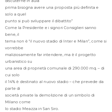
discuterne in aula
prima bisogna avere una proposta più definita e
solo a quel
punto si può sviluppare il dibattito”
Come la Presidente e i signori Consiglieri sanno
bene, il
tema non è “il nuovo stadio di Inter e Milan”, come si
vorrebbe
maliziosamente far intendere, ma è il progetto
urbanistico su
una area di proprietà comunale di 290.000 mq. – di
cui solo
il 14% è destinato al nuovo stadio – che prevede da
parte di
società private la demolizione di un simbolo di
Milano come
lo stadio Meazza in San Siro.