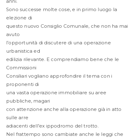
anni.
Sono successe molte cose, e in primo luogo la
elezione di
questo nuovo Consiglio Comunale, che non ha mai
avuto
l’opportunità di discutere di una operazione
urbanistica ed
edilizia rilevante. E comprendiamo bene che le
Commissioni
Consiliari vogliano approfondire il tema con i
proponenti di
una vasta operazione immobiliare su aree
pubbliche, magari
con attenzione anche alla operazione già in atto
sulle arre
adiacenti dell’ex ippodromo del trotto.
Nel frattempo sono cambiate anche le leggi che