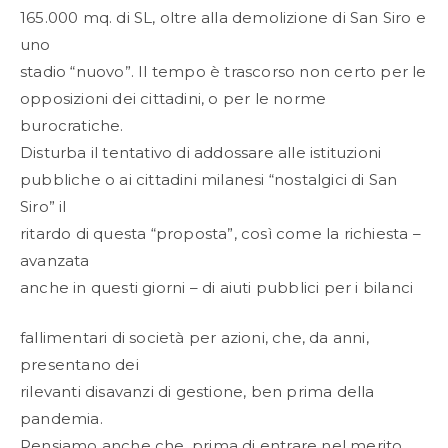
165.000 mq. di SL, oltre alla demolizione di San Siro e
uno
stadio “nuovo”. Il tempo è trascorso non certo per le
opposizioni dei cittadini, o per le norme
burocratiche.
Disturba il tentativo di addossare alle istituzioni
pubbliche o ai cittadini milanesi “nostalgici di San
Siro” il
ritardo di questa “proposta”, così come la richiesta –
avanzata
anche in questi giorni – di aiuti pubblici per i bilanci
fallimentari di società per azioni, che, da anni,
presentano dei
rilevanti disavanzi di gestione, ben prima della
pandemia.
Pensiamo anche che, prima di entrare nel merito