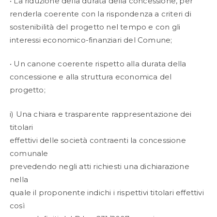
• La riduzione della durata della concessione, per
renderla coerente con la rispondenza a criteri di
sostenibilità del progetto nel tempo e con gli
interessi economico-finanziari del Comune;
• Un canone coerente rispetto alla durata della
concessione e alla struttura economica del
progetto;
i) Una chiara e trasparente rappresentazione dei
titolari
effettivi delle società contraenti la concessione
comunale
prevedendo negli atti richiesti una dichiarazione
nella
quale il proponente indichi i rispettivi titolari effettivi
così