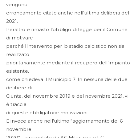
vengono
erroneamente citate anche nell’ultima delibera del
2021.
Peraltro è rimasto l’obbligo di legge per il Comune
di motivare
perché l’intervento per lo stadio calcistico non sia
realizzato
prioritariamente mediante il recupero dell’impianto
esistente,
come chiedeva il Municipio 7. In nessuna delle due
delibere di
Giunta, del novembre 2019 e del novembre 2021, vi
è traccia
di queste obbligatorie motivazioni.
E invece anche nell’ultimo “aggiornamento del 6
novembre
2020” – presentato da AC Milan spa e FC