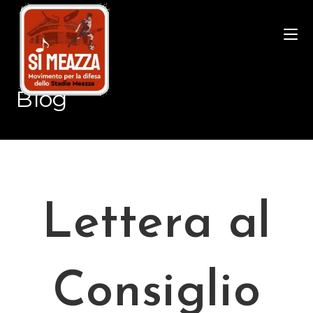
Salta
al
contenuto
Blog
Lettera al
Consiglio