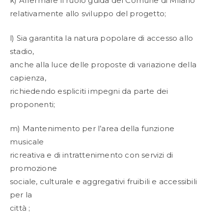
k) Affermare il ruolo guida del Comune di Milano
relativamente allo sviluppo del progetto;
l) Sia garantita la natura popolare di accesso allo
stadio,
anche alla luce delle proposte di variazione della
capienza,
richiedendo espliciti impegni da parte dei
proponenti;
m) Mantenimento per l’area della funzione
musicale
ricreativa e di intrattenimento con servizi di
promozione
sociale, culturale e aggregativi fruibili e accessibili
per la
città ;