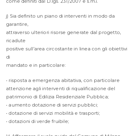
come definiti dal D.lgs. 231/2007 e s.m.i.
j) Sia definito un piano di interventi in modo da
garantire,
attraverso ulteriori risorse generate dal progetto,
ricadute
positive sull’area circostante in linea con gli obiettivi
di
mandato e in particolare:
• risposta a emergenza abitativa, con particolare
attenzione agli interventi di riqualificazione del
patrimonio di Edilizia Residenziale Pubblica;
• aumento dotazione di servizi pubblici;
• dotazione di servizi mobilità e trasporti;
• dotazioni di verde fruibile;