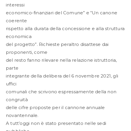
interessi
economico-finanziari del Comune” e “Un canone
coerente
rispetto alla durata della concessione e alla struttura
economica
del progetto”. Richieste peraltro disattese dai
proponenti, come
del resto fanno rilevare nella relazione istruttoria,
parte
integrante della delibera del 6 novembre 2021, gli
uffici
comunali che scrivono espressamente della non
congruità
delle cifre proposte per il cannone annuale
novantennale.
A tutt’oggi non è stato presentato nelle sedi