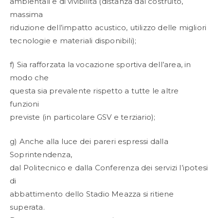
ambientali e di vivibilità (distanza dal costruito,
massima
riduzione dell’impatto acustico, utilizzo delle migliori
tecnologie e materiali disponibili);
f) Sia rafforzata la vocazione sportiva dell’area, in
modo che
questa sia prevalente rispetto a tutte le altre
funzioni
previste (in particolare GSV e terziario);
g) Anche alla luce dei pareri espressi dalla
Soprintendenza,
dal Politecnico e dalla Conferenza dei servizi l’ipotesi
di
abbattimento dello Stadio Meazza si ritiene
superata.