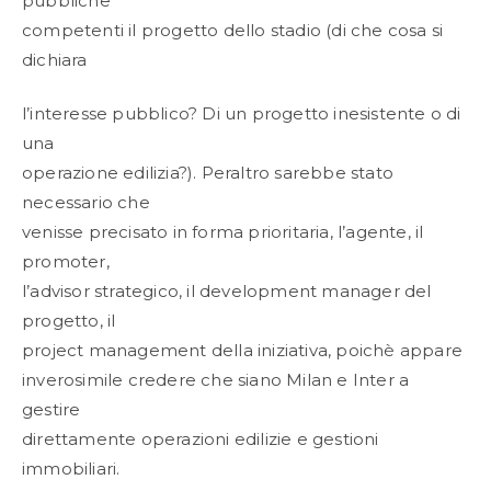
pubbliche
competenti il progetto dello stadio (di che cosa si
dichiara
l’interesse pubblico? Di un progetto inesistente o di
una
operazione edilizia?). Peraltro sarebbe stato
necessario che
venisse precisato in forma prioritaria, l’agente, il
promoter,
l’advisor strategico, il development manager del
progetto, il
project management della iniziativa, poichè appare
inverosimile credere che siano Milan e Inter a
gestire
direttamente operazioni edilizie e gestioni
immobiliari.