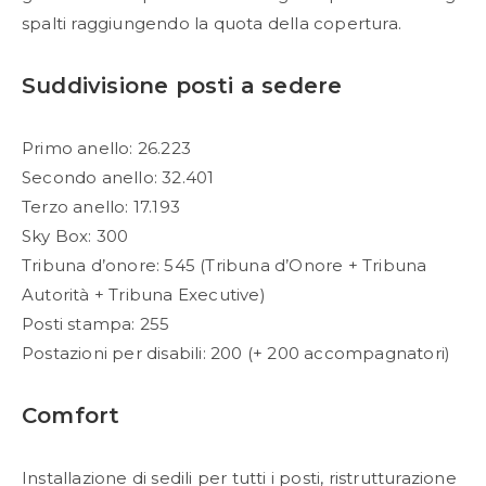
spalti raggiungendo la quota della copertura.
Suddivisione posti a sedere
Primo anello: 26.223
Secondo anello: 32.401
Terzo anello: 17.193
Sky Box: 300
Tribuna d’onore: 545 (Tribuna d’Onore + Tribuna
Autorità + Tribuna Executive)
Posti stampa: 255
Postazioni per disabili: 200 (+ 200 accompagnatori)
Comfort
Installazione di sedili per tutti i posti, ristrutturazione