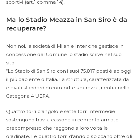
sportivi (art.1 comma 14).
Ma lo Stadio Meazza in San Siro è da
recuperare?
Non noi, la società di Milan e Inter che gestisce in
concessione dal Comune lo stadio scrive nel suo
sito:
“Lo Stadio di San Siro con i suoi 75.817 posti è ad oggi
il più capiente d’Italia. La struttura, caratterizzata da
elevati standard di comfort e sicurezza, rientra nella
Categoria 4 UEFA.
Quattro torri d’angolo e sette torri intermedie
sostengono travi a cassone in cemento armato
precompresso che reggono a loro volta le
gradinate. Le quattro torri d’angolo spiccano oltre gli