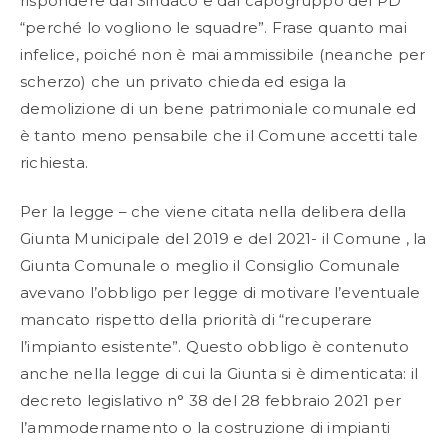
rispondere dal Sindaco e dal capogruppo del PD
“perché lo vogliono le squadre”. Frase quanto mai
infelice, poiché non è mai ammissibile (neanche per
scherzo) che un privato chieda ed esiga la
demolizione di un bene patrimoniale comunale ed
è tanto meno pensabile che il Comune accetti tale
richiesta.
Per la legge – che viene citata nella delibera della
Giunta Municipale del 2019 e del 2021- il Comune , la
Giunta Comunale o meglio il Consiglio Comunale
avevano l’obbligo per legge di motivare l’eventuale
mancato rispetto della priorità di “recuperare
l’impianto esistente”. Questo obbligo è contenuto
anche nella legge di cui la Giunta si è dimenticata: il
decreto legislativo n° 38 del 28 febbraio 2021 per
l’ammodernamento o la costruzione di impianti