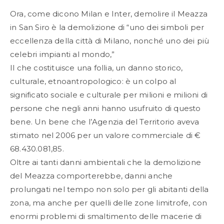
Ora, come dicono Milan e Inter, demolire il Meazza
in San Siro è la demolizione di “uno dei simboli per
eccellenza della città di Milano, nonché uno dei più
celebri impianti al mondo,”
Il che costituisce una follia, un danno storico,
culturale, etnoantropologico: è un colpo al
significato sociale e culturale per milioni e milioni di
persone che negli anni hanno usufruito di questo
bene. Un bene che l’Agenzia del Territorio aveva
stimato nel 2006 per un valore commerciale di €
68.430.081,85.
Oltre ai tanti danni ambientali che la demolizione
del Meazza comporterebbe, danni anche
prolungati nel tempo non solo per gli abitanti della
zona, ma anche per quelli delle zone limitrofe, con
enormi problemi di smaltimento delle macerie di