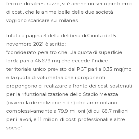
ferro e di calcestruzzo, vi è anche un serio problema
di costi, che le anime belle delle due società
vogliono scaricare sui milanesi.
Infatti a pagina 3 della delibera di Giunta del 5
novembre 2021 è scritto:
“considerato peraltro che …la quota di superficie
lorda pari a 46.679 mq che eccede l’indice
territoriale unico previsto dal PGT pari a 0,35 mq(mq
è la quota di volumetria che i proponenti
propongono di realizzare a fronte dei costi sostenuti
per la rifunzionalizzazione dello Stadio Meazza
(ovvero la demolizione n.d.r.) che ammontano
complessivamente a 79,9 milioni (di cui 68,7 milioni
per i lavori, e 11 milioni di costi professionali e altre
spese”.